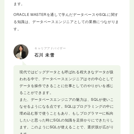
ます。
ORACLE MASTERを通して学んだデータベースやSQLに関す
る知識は、データベースエンジニアとしての業務につながりま
す。
キャリアアドバイザー
石川 未雪
現代ではビッグデータとも呼ばれる程大きなデータが扱
われる中で、データベースエンジニアはその中心として
データを操作できることに仕事としてのやりがいを感じ
ることができます。
また、データベースエンジニアの魅力は、SQLが使いこ
なせるようになる点です。SQLはプログラミングの中に
埋め込む形で使うこともあり、もしプログラマーに転向
したいと思った時にSQLの知識を足掛かりにできたりし
ます。このようにSQLが使えることで、選択肢が広がり
ます。