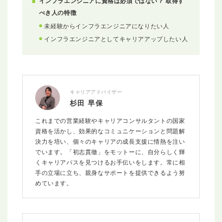
インフラエンジニアに資格は必須ではない？ 取得す
べき人の特徴
未経験からインフラエンジニアになりたい人
インフラエンジニアとしてキャリアアップしたい人
キャリアアドバイザー
杉田 早保
これまでの営業経験やキャリアコンサルタントの国家
資格を活かし、効果的なコミュニケーションと問題解
決力を培い、個々のキャリアの成長支援に情熱を注い
でいます。「初志貫徹」をモットーに、自分らしく輝
くキャリアパスを見つけるお手伝いをします。常に相
手の立場に立ち、親身なサポートを提供できるよう努
めています。