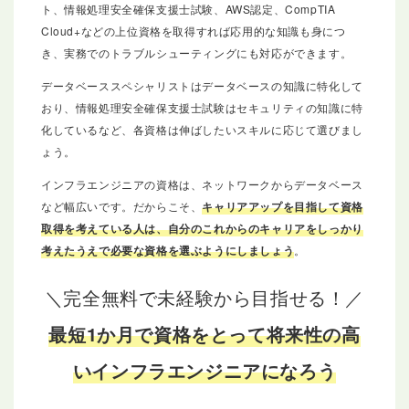
ト、情報処理安全確保支援士試験、AWS認定、CompTIA
Cloud+などの上位資格を取得すれば応用的な知識も身につ
き、実務でのトラブルシューティングにも対応ができます。
データベーススペシャリストはデータベースの知識に特化して
おり、情報処理安全確保支援士試験はセキュリティの知識に特
化しているなど、各資格は伸ばしたいスキルに応じて選びまし
ょう。
インフラエンジニアの資格は、ネットワークからデータベース
など幅広いです。だからこそ、
キャリアアップを目指して資格
取得を考えている人は、自分のこれからのキャリアをしっかり
考えたうえで必要な資格を選ぶようにしましょう
。
＼完全無料で未経験から目指せる！／
最短1か月で資格をとって将来性の高
いインフラエンジニアになろう