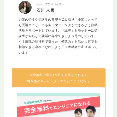
キャリアアドバイザー
石川 未雪
企業の特性や受講生の要望を汲み取り、企業にとって
も受講生にとっても良いマッチングができるよう就職
活動をサポートしています。「誠実」をモットーに受
講生が安心して就活に専念できるよう尽力していま
す！前職の精神科で培った「傾聴力」を活かし何でも
相談できる存在になれるよう日々求職者に寄り添って
います！
完全無料で最短1か月で資格をとれる！
将来性の高いインフラエンジニアになろう