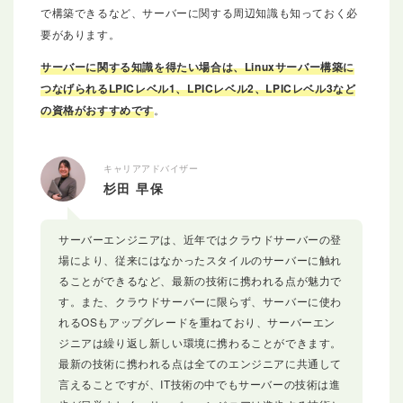
で構築できるなど、サーバーに関する周辺知識も知っておく必
要があります。
サーバーに関する知識を得たい場合は、Linuxサーバー構築に
つなげられるLPICレベル1、LPICレベル2、LPICレベル3など
の資格がおすすめです
。
キャリアアドバイザー
杉田 早保
サーバーエンジニアは、近年ではクラウドサーバーの登
場により、従来にはなかったスタイルのサーバーに触れ
ることができるなど、最新の技術に携われる点が魅力で
す。また、クラウドサーバーに限らず、サーバーに使わ
れるOSもアップグレードを重ねており、サーバーエン
ジニアは繰り返し新しい環境に携わることができます。
最新の技術に携われる点は全てのエンジニアに共通して
言えることですが、IT技術の中でもサーバーの技術は進