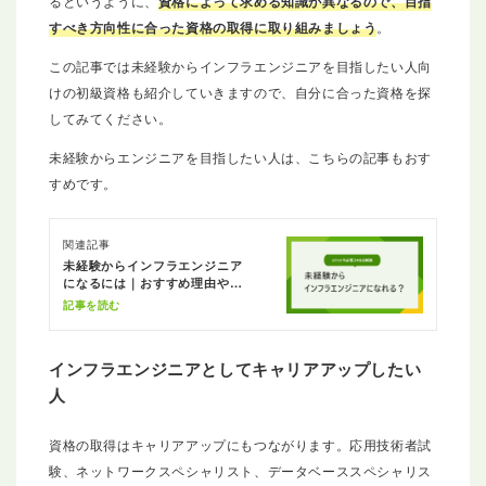
るというように、
資格によって求める知識が異なるので、目指
すべき方向性に合った資格の取得に取り組みましょう
。
この記事では未経験からインフラエンジニアを目指したい人向
けの初級資格も紹介していきますので、自分に合った資格を探
してみてください。
未経験からエンジニアを目指したい人は、こちらの記事もおす
すめです。
関連記事
未経験からインフラエンジニア
になるには｜おすすめ理由や資
格を解説
記事を読む
インフラエンジニアとしてキャリアアップしたい
人
資格の取得はキャリアアップにもつながります。応用技術者試
験、ネットワークスペシャリスト、データベーススペシャリス