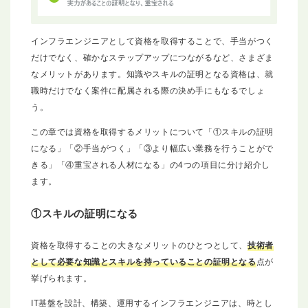
インフラエンジニアとして資格を取得することで、手当がつく
だけでなく、確かなステップアップにつながるなど、さまざま
なメリットがあります。知識やスキルの証明となる資格は、就
職時だけでなく案件に配属される際の決め手にもなるでしょ
う。
この章では資格を取得するメリットについて「①スキルの証明
になる」「②手当がつく」「③より幅広い業務を行うことがで
きる」「④重宝される人材になる」の4つの項目に分け紹介し
ます。
①スキルの証明になる
資格を取得することの大きなメリットのひとつとして、
技術者
として必要な知識とスキルを持っていることの証明となる
点が
挙げられます。
IT基盤を設計、構築、運用するインフラエンジニアは、時とし