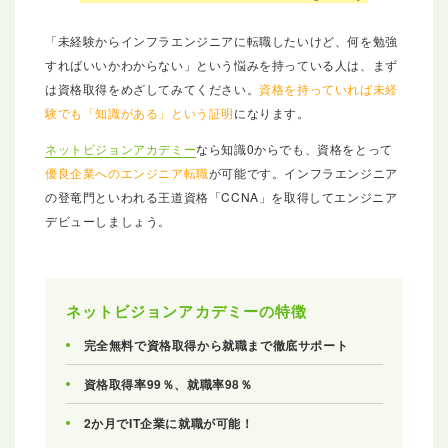
「未経験からインフラエンジニアに転職したいけど、何を勉強
すればいいかわからない」という悩みを持っている人は、まず
は資格取得をめざしてみてください。
資格を持っていれば未経
験でも「知識がある」という証明
になります。
ネットビジョンアカデミー
なら知識0からでも、資格をとって
優良企業へのエンジニア転職
が可能です。インフラエンジニア
の登竜門といわれる王道資格「CCNA」を取得してエンジニア
デビューしましょう。
ネットビジョンアカデミーの特徴
完全無料で資格取得から就職まで徹底サポート
資格取得率99％、就職率98％
2か月でIT企業に就職が可能！