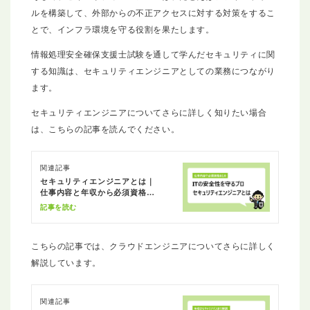
ルを構築して、外部からの不正アクセスに対する対策をするこ
とで、インフラ環境を守る役割を果たします。
情報処理安全確保支援士試験を通して学んだセキュリティに関
する知識は、セキュリティエンジニアとしての業務につながり
ます。
セキュリティエンジニアについてさらに詳しく知りたい場合
は、こちらの記事を読んでください。
関連記事
セキュリティエンジニアとは｜
仕事内容と年収から必須資格ま
とめ
記事を読む
こちらの記事では、クラウドエンジニアについてさらに詳しく
解説しています。
関連記事