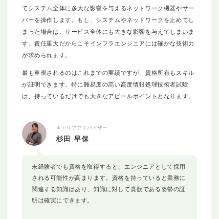
てシステム全体に多大な影響を与えるネットワーク機器やサー
バーを操作します。もし、システムやネットワークを止めてし
まった場合は、サービス全体にも大きな影響を与えてしまいま
す。責任重大だからこそインフラエンジニアには確かな技術力
が求められます。
最も重視されるのはこれまでの実績ですが、資格所有もスキル
が証明できます。特に難易度の高い高度情報処理技術者試験
は、持っているだけでも大きなアピールポイントとなります。
キャリアアドバイザー
杉田 早保
未経験者でも資格を取得すると、エンジニアとして採用
される可能性が高まります。資格を持っていると業務に
関連する知識はあり、知識に対して貪欲である姿勢の証
明は確実にできます。