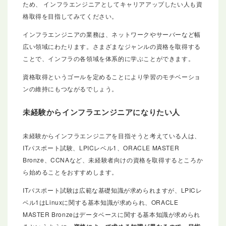
ため、 インフラエンジニアとしてキャリアアップしたい人も資
格取得を目指してみてください。
インフラエンジニアの業務は、ネットワークやサーバーなど幅
広い領域にわたります。さまざまなジャンルの資格を取得する
ことで、インフラの各領域を体系的に学ぶことができます。
資格取得というゴールを定めることにより学習のモチベーショ
ンの維持にもつながるでしょう。
未経験からインフラエンジニアになりたい人
未経験からインフラエンジニアを目指そうと考えている人は、
ITパスポート試験、LPICレベル1、ORACLE MASTER
Bronze、CCNAなど、未経験者向けの資格を取得するところか
ら始めることをおすすめします。
ITパスポート試験は広範な基礎知識が求められますが、LPICレ
ベル1はLinuxに関する基本知識が求められ、ORACLE
MASTER Bronzeはデータベースに関する基本知識が求められ