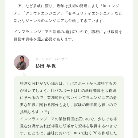
ニア」など多岐に渡り、近年は技術の発達により「Iotエンジニ
ア」「クラウドエンジニア」「セキュリティエンジニア」など
新たなジャンルのエンジニアも台頭してきています。
インフラエンジニアの活躍の場は広いので、職種により取得を
目指す資格を選ぶ必要があります。
キャリアアドバイザー
杉田 早保
得意な分野がない場合は、ITパスポートから取得するの
が良いでしょう。ITパスポートはITの基礎知識を広範囲
に学べるので、業務範囲が広いインフラエンジニアの必
要な知識に関わる部分もあり、試験の難易度も低いので
挑戦しやすいです。
インフラエンジニアの業務範囲は広いので、少しでも得
意な分野があれば得意な領域から資格を取得するべきで
す。たとえば、趣味においてLinuxで動くPCを作成した