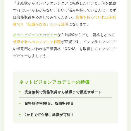
「未経験からインフラエンジニアに転職したいけど、何を勉強
すればいいかわからない」という悩みを持っている人は、まず
は資格取得をめざしてみてください。
資格を持っていれば未経
験でも「知識がある」という証明
になります。
ネットビジョンアカデミー
なら知識0からでも、資格をとって
優良企業へのエンジニア転職
が可能です。インフラエンジニア
の登竜門といわれる王道資格「CCNA」を取得してエンジニア
デビューしましょう。
ネットビジョンアカデミーの特徴
完全無料で資格取得から就職まで徹底サポート
資格取得率99％、就職率98％
2か月でIT企業に就職が可能！