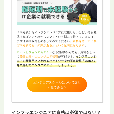
「未経験からインフラエンジニアに転職したいけど、何を勉
強すればいいかわからない」という悩みを持っている人は、
まずは資格取得をめざしてみてください。
資格を持っていれ
ば未経験でも「知識がある」という証明になります
。
ネットビジョンアカデミー
なら知識0からでも、資格をとっ
て
優良企業へのエンジニア転職
が可能です。
インフラエンジ
ニアの登竜門といわれるネットワークの王道資格「CCNA」
を取得してエンジニアデビューしましょう。
エンジニアスクールについて詳し
く見てみる▷
インフラエンジニアに資格は必須ではない
？