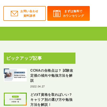
お問い合わせ
まずは無料で
資料請求
カウンセリング
ピックアップ記事
CCNAの合格点は？ 試験改
定後の傾向や勉強方法を解
説
2022.04.27
どのIT資格を取ればいい？
キャリア別の選び方や勉強
方法を解説！