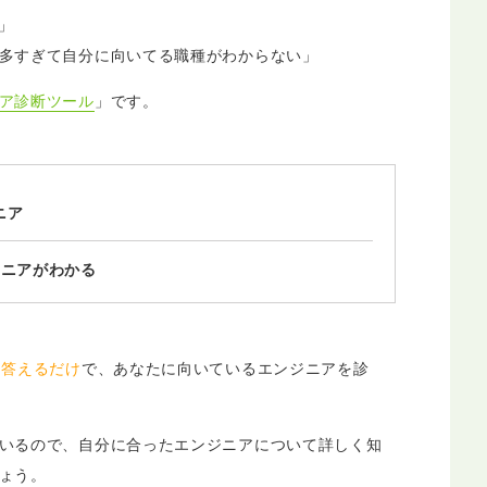
」
多すぎて自分に向いてる職種がわからない」
ア診断ツール
」です。
ニア
ジニアがわかる
に答えるだけ
で、あなたに向いているエンジニアを診
いるので、自分に合ったエンジニアについて詳しく知
ょう。