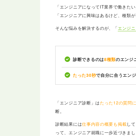
「エンジニアになってIT業界で働きたい
「エンジニアに興味はあるけど、種類が
そんな悩みを解決するのが、「
エンジニ
診断できるのは
8種類
のエンジ
たった30秒
で自分に合うエン
「エンジニア診断」は
たった12の質問
断。
診断結果には
仕事内容の概要も掲載
して
って、エンジニア就職に一歩近づきまし