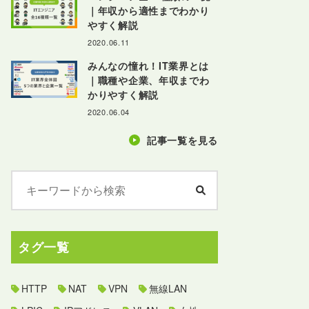
｜年収から適性までわかり
やすく解説
2020.06.11
みんなの憧れ！IT業界とは
｜職種や企業、年収までわ
かりやすく解説
2020.06.04
記事一覧を見る
タグ一覧
HTTP
NAT
VPN
無線LAN