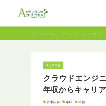
TOP
ITコラム
クラウドエンジニアとは｜高い
IT仕事内容
クラウドエンジ
年収からキャリ
仕事内容
年収
職種