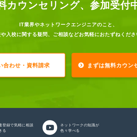
料カウンセリング、
参加受付
IT業界やネットワークエンジニアのこと、
校や入校に関する疑問、ご相談などお気軽におたずねくださ
い合わせ・資料請求
まずは無料カウン
達登録で気軽に相談
ネットワークの知識が
きる
色々学べる