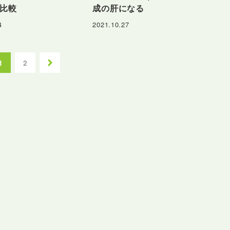
比較
成の肝になる
4
2021.10.27
次の
ペー
1
2
ジ