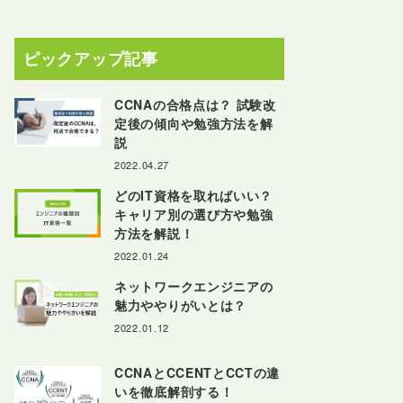
ピックアップ記事
CCNAの合格点は？ 試験改
定後の傾向や勉強方法を解
説
2022.04.27
どのIT資格を取ればいい？
キャリア別の選び方や勉強
方法を解説！
2022.01.24
ネットワークエンジニアの
魅力ややりがいとは？
2022.01.12
CCNAとCCENTとCCTの違
いを徹底解剖する！