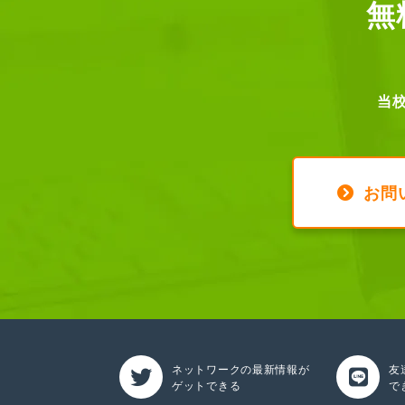
無
当
お問
ネットワークの最新情報が
友
ゲットできる
で