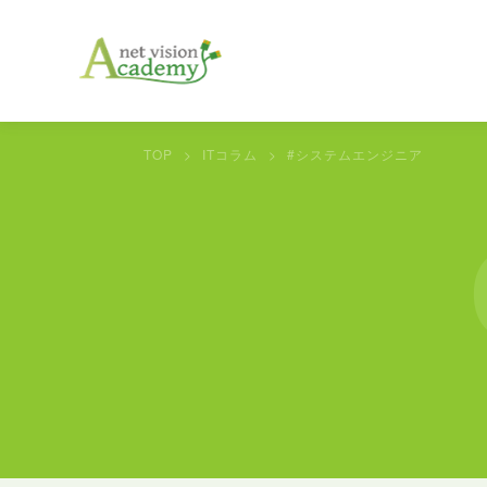
TOP
ITコラム
#システムエンジニア