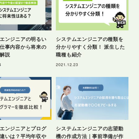
エンジニアの明るい
システムエンジニアの種類を
仕事内容から将来の
分かりやすく分類！ 派生した
解説
職種も紹介
4
2021.12.23
エンジニアとプログ
システムエンジニアの志望動
違いは？平均年収や
機の作成方法｜事前準備が作