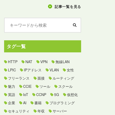
記事一覧を見る
タグ一覧
HTTP
NAT
VPN
無線LAN
LPIC
IPアドレス
VLAN
女性
フリーランス
面接
ルーティング
魅力
CCIE
ツール
スクール
英語
IoT
CCNP
5G
仮想化
企業
AI
書籍
プログラミング
セキュリティ
年収
サーバー