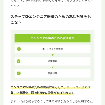
ださい。
ステップ③エンジニア転職のための就活対策をお
こなう
エンジニア転職のための就活対策として、ポートフォリオ作
製、企業調査、面接対策の3段階が挙げられます
。
まず、作品を提示することでITの経験があることを証明するた