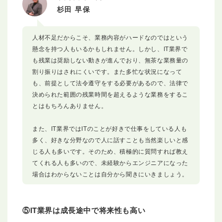
杉田 早保
人材不足だからこそ、業務内容がハードなのではという
懸念を持つ人もいるかもしれません。しかし、IT業界で
も残業は奨励しない動きが進んでおり、無茶な業務量の
割り振りはされにくいです。また多忙な状況になって
も、前提として法令遵守をする必要があるので、法律で
決められた範囲の残業時間を超えるような業務をするこ
とはもちろんありません。
また、IT業界ではITのことが好きで仕事をしている人も
多く、好きな分野なので人に話すことも当然楽しいと感
じる人も多いです。そのため、積極的に質問すれば教え
てくれる人も多いので、未経験からエンジニアになった
場合はわからないことは自分から聞きにいきましょう。
⑤IT業界は成長途中で将来性も高い