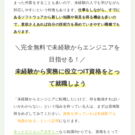
まった作業をすることも多いので、未経験の人でも学びながら
対応しやすいという特徴もあります。
仕事をしながら、すでに
あるソフトウェアから新しい知識や発見を得る機会も多いの
で、意欲さえあれば自分の技術力を高めていきやすい職種でも
あります
。
＼完全無料で未経験からエンジニアを
目指せる！／
未経験から実務に役立つIT資格をとっ
て就職しよう
「未経験からエンジニアに転職したいけど、何を勉強すればい
いかわからない」という悩みを持っている人は、まずは資格取
得をめざしてみてください。
資格を持っていれば未経験でも
「知識がある」という証明
になります。
ネットビジョンアカデミー
なら知識0からでも、資格をとって