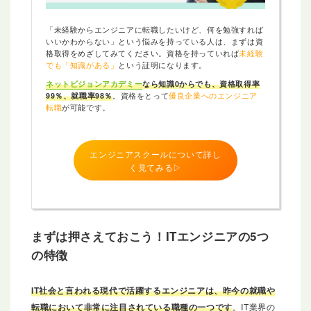
「未経験からエンジニアに転職したいけど、何を勉強すれば
いいかわからない」という悩みを持っている人は、まずは資
格取得をめざしてみてください。資格を持っていれば
未経験
でも「知識がある」
という証明になります。
ネットビジョンアカデミー
なら知識0からでも、資格取得率
99％、就職率98％
。資格をとって
優良企業へのエンジニア
転職
が可能です。
エンジニアスクールについて詳し
く見てみる▷
まずは押さえておこう！
ITエンジニアの5つ
の特徴
IT社会と言われる現代で活躍するエンジニアは、昨今の就職や
転職において非常に注目されている職種の一つです
。IT業界の