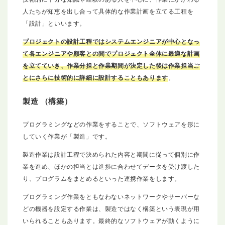
人たちが知恵を出し合って具体的な作業計画を立てる工程を
「設計」といいます。
プロジェクトの設計工程ではシステムエンジニアが中心となっ
て各エンジニアや顧客との間でプロジェクト全体に最適な計画
を立てていき、作業分担と作業期間が決定した後は作業担当ご
とにさらに技術的に詳細に設計することもあります
。
製造 （構築）
プログラミングなどの作業をすることで、ソフトウェアを形に
していく作業が「製造」です。
製造作業は設計工程で決められた内容と期間に従って個別に作
業を進め、ほかの担当とは進捗に合わせてデータを受け渡した
り、プログラムをまとめるといった連携作業をします。
プログラミング作業をともなわないネットワークやサーバーな
どの機器を設定する作業は、製造ではなく構築という表現が用
いられることもあります。最終的なソフトウェアが動くように