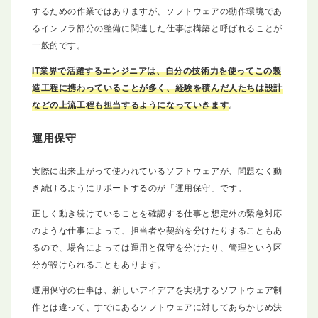
するための作業ではありますが、ソフトウェアの動作環境であ
るインフラ部分の整備に関連した仕事は構築と呼ばれることが
一般的です。
IT業界で活躍するエンジニアは、自分の技術力を使ってこの製
造工程に携わっていることが多く、経験を積んだ人たちは設計
などの上流工程も担当するようになっていきます
。
運用保守
実際に出来上がって使われているソフトウェアが、問題なく動
き続けるようにサポートするのが「運用保守」です。
正しく動き続けていることを確認する仕事と想定外の緊急対応
のような仕事によって、担当者や契約を分けたりすることもあ
るので、場合によっては運用と保守を分けたり、管理という区
分が設けられることもあります。
運用保守の仕事は、新しいアイデアを実現するソフトウェア制
作とは違って、すでにあるソフトウェアに対してあらかじめ決