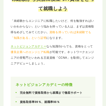
て就職しよう
「未経験からエンジニアに転職したいけど、何を勉強すればい
いかわからない」という悩みを持っている人は、まずは資格取
得をめざしてみてください。
資格を持っていれば未経験でも
「知識がある」という証明
になります。
ネットビジョンアカデミー
なら知識0からでも、資格をとって
優良企業へのエンジニア転職
が可能です。ネットワークエンジ
ニアの登竜門といわれる王道資格「CCNA」を取得してエンジ
ニアデビューしましょう。
ネットビジョンアカデミーの特徴
完全無料で資格取得から就職まで徹底サポート
資格取得率99％、就職率98％