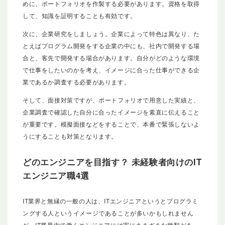
めに、ポートフォリオを作製する必要があります。資格を取得
して、知識を証明することも有効です。
次に、企業研究をしましょう。企業によって特色は異なり、た
とえばプログラム開発をする企業の中にも、社内で開発する場
合と、客先で開発する場合があります。自分がどのような環境
で仕事をしたいのかを考え、イメージに合った仕事ができる企
業であるか調査する必要があります。
そして、面接対策ですが、ポートフォリオで用意した実績と、
企業調査で確認した自分に合ったイメージを素直に伝えること
が重要です。模擬面接などをすることで、本番で緊張しないよ
うにすることも対策となります。
どのエンジニアを目指す？ 未経験者向けのIT
エンジニア職4選
IT業界と無縁の一般の人は、ITエンジニアというとプログラミ
ングする人というイメージであることが多いかもしれません
が、IT業界内で働くエンジニアには実にさまざまな種類があ