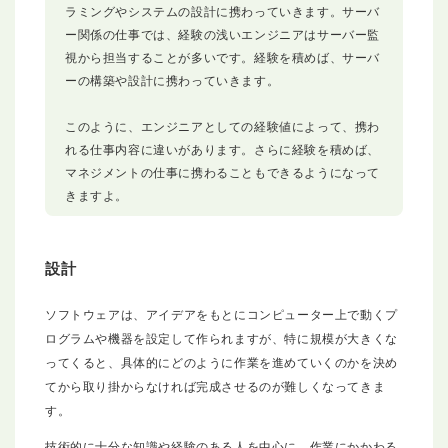
ラミングやシステムの設計に携わっていきます。サーバ
ー関係の仕事では、経験の浅いエンジニアはサーバー監
視から担当することが多いです。経験を積めば、サーバ
ーの構築や設計に携わっていきます。
このように、エンジニアとしての経験値によって、携わ
れる仕事内容に違いがあります。さらに経験を積めば、
マネジメントの仕事に携わることもできるようになって
きますよ。
設計
ソフトウェアは、アイデアをもとにコンピューター上で動くプ
ログラムや機器を設定して作られますが、特に規模が大きくな
ってくると、具体的にどのように作業を進めていくのかを決め
てから取り掛からなければ完成させるのが難しくなってきま
す。
技術的に十分な知識や経験のある人を中心に、作業にかかわる