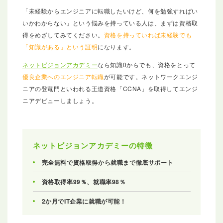
「未経験からエンジニアに転職したいけど、何を勉強すればい
いかわからない」という悩みを持っている人は、まずは資格取
得をめざしてみてください。
資格を持っていれば未経験でも
「知識がある」という証明
になります。
ネットビジョンアカデミー
なら知識0からでも、資格をとって
優良企業へのエンジニア転職
が可能です。ネットワークエンジ
ニアの登竜門といわれる王道資格「CCNA」を取得してエンジ
ニアデビューしましょう。
ネットビジョンアカデミーの特徴
完全無料で資格取得から就職まで徹底サポート
資格取得率99％、就職率98％
2か月でIT企業に就職が可能！