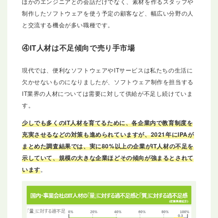
ほかのエンジニアとの会話だけでなく、素材を作るスタッフや
制作したソフトウェアを使う予定の顧客など、幅広い分野の人
と交流する機会が多い職種です。
④IT人材は不足傾向で売り手市場
現代では、便利なソフトウェアやITサービスは私たちの生活に
欠かせないものになりましたが、ソフトウェア制作を担当する
IT業界の人材については需要に対して供給が不足し続けていま
す。
少しでも多くのIT人材を育てるために、各企業内で教育制度を
充実させるなどの対策も進められていますが、2021年にIPAが
まとめた調査結果では、実に80%以上の企業がIT人材の不足を
示していて、規模の大きな企業ほどその傾向が強まるとされて
います
。