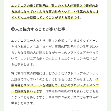
エンジニアの働くIT業界は、実力のある人が高収入で責任のあ
る立場になっていくような実力社会といえ、やる気のある人は
どんどん上を目指していくことができる業界です
。
③人と協力することが多い仕事
エンジニアは一人っきりで黙々と作業しているようなイメージ
を持たれることもありますが、実際のIT業界内での仕事ではい
ろいろな役割の人が協力しながら一つのソフトウェアを作って
いて、エンジニアも多くの人とコミュニケーションを取りなが
ら仕事をします。
特に制作作業の前後には、どのようなソフトウェアをどういっ
た計画で作っていくのかという打ち合わせが欠かせません。
作
業内容とスケジュールを確認して、ほかのプロジェクトメンバ
ーと認識を合わせます
。作業進捗の確認の打ち合わせなどもお
こなうこともありますが、最終的に作業完了後には必ず報告の
機会があります。