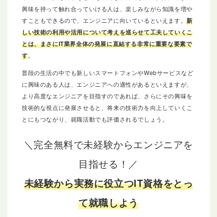
興味を持って触れ合っていける人は、楽しみながら知識を増や
すこともできるので、エンジニアに向いているといえます。
新
しい技術の利用や活用について考えを巡らせて工夫していくこ
とは、まさにIT業界全体の発展に直結する非常に重要な要素で
す
。
普段の生活の中でも新しいスマートフォンやWebサービスなど
に興味のある人は、エンジニアへの適性があるといえますが、
より高度なエンジニアを目指すのであれば、さらにその興味を
技術的な視点に発展させると、将来の技術力を向上していくこ
とにもつながり、就職活動でも評価されるでしょう。
＼完全無料で未経験からエンジニアを
目指せる！／
未経験から実務に役立つIT資格をとっ
て就職しよう