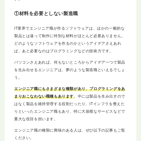
①材料を必要としない製造職
IT業界でエンジニア職が作るソフトウェアは、ほかの一般的な
製品とは違って制作に特別な材料がほとんど必要ありません。
どのようなソフトウェアを作るのかというアイデアさえあれ
ば、あと必要なのはプログラミングなどの技術力です。
パソコンさえあれば、何もないところからアイデア一つで製品
を生み出せるエンジニアは、夢のような製造職といえるでしょ
う。
エンジニア職にもさまざまな種類があり、プログラミングをあ
まりおこなわない職種もあります
。中には製品を生み出すので
はなく製品を維持管理する役割だったり、ITインフラを整えた
りといったエンジニア職もあり、特に大規模なサービスなどで
重大な役目を担います。
エンジニア職の種類に興味のある人は、ぜひ以下の記事もご覧
ください。