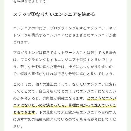
を成功させましょう。
ステップ①なりたいエンジニアを決める
エンジニアの中には、プログラミングをするエンジニア、ネッ
トワークを構築するエンジニアなどさまざまなエンジニアが含
まれます。
プログラミングは得意でネットワークのことは苦手である場合
は、プログラミングをするエンジニアを目指すと良いでしょ
う。苦手な分野に進んだ場合は、挫折にもつながりやすいの
で、特段の事情がなければ得意な分野に進むと良いでしょう。
このように、個々の適正によって、なりたいエンジニアは変わ
ってくるので、自己分析してどのようなエンジニアになりたい
のかを考えると、方向性が明確になります。
どのようなエンジ
ニアになりたいのか決まったら、目標に向かって進んでいくこ
ともできます
。下の見出しで未経験からエンジニアを目指す人
におすすめの職種も紹介しているのでそちらも参考にしてくだ
さい。