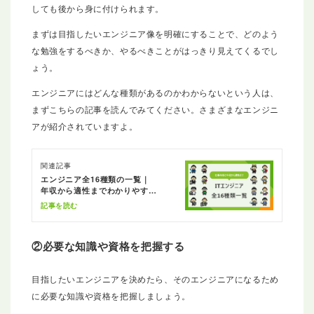
しても後から身に付けられます。
まずは目指したいエンジニア像を明確にすることで、どのよう
な勉強をするべきか、やるべきことがはっきり見えてくるでし
ょう。
エンジニアにはどんな種類があるのかわからないという人は、
まずこちらの記事を読んでみてください。さまざまなエンジニ
アが紹介されていますよ。
関連記事
エンジニア全16種類の一覧｜
年収から適性までわかりやすく
解説
記事を読む
②必要な知識や資格を把握する
目指したいエンジニアを決めたら、そのエンジニアになるため
に必要な知識や資格を把握しましょう。