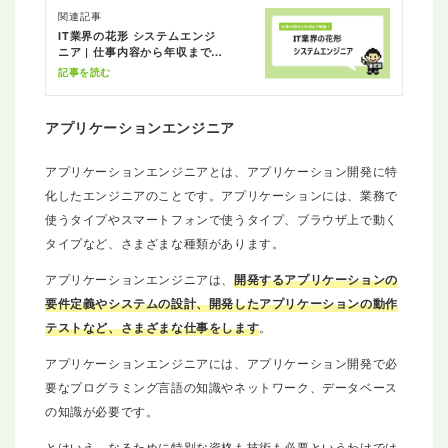
関連記事
IT業界の花形 システムエンジ
ニア | 仕事内容から年収まで解
説
記事を読む
アプリケーションエンジニア
アプリケーションエンジニアとは、アプリケーション開発に特
化したエンジニアのことです。アプリケーションには、業務で
使うタイプやスマートフォンで使うタイプ、ブラウザ上で動く
タイプなど、さまざまな種類があります。
アプリケーションエンジニアは、
開発するアプリケーションの
要件定義やシステムの設計、開発したアプリケーションの動作
テストなど、さまざまな仕事をします
。
アプリケーションエンジニアには、アプリケーション開発で必
要なプログラミング言語の知識やネットワーク、データベース
の知識が必要です。
とはいえ、なるために特別な資格も技術も必要というわけでは