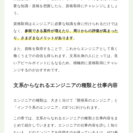
要な知識・資格を把握したら、資格取得にチャレンジしましょ
う。
資格取得はエンジニアに必要な知識を身に付けられるだけでは
なく、
参画できる案件が増えたり、周りからの評価が高まった
り、さまざまなメリットがあります
。
また、資格を取得することで、これからエンジニアとして長く
働くうえでの自信も得られます。文系出身の人にとっては、良
いアピールポイントにもなるため、積極的に資格取得にチャレ
ンジするのがおすすめです。
文系からなれるエンジニアの種類と仕事内容
エンジニアの種類は、大きく分けて「開発系のエンジニア」と
「インフラ系のエンジニア」の2つに分けられます。
この章では、文系からなれるエンジニアの種類と仕事内容をま
とめて紹介していきます。エンジニアの仕事内容を詳しく知り
たい人、どのエンジニアを目指すのか迷っている人は、ぜひ参