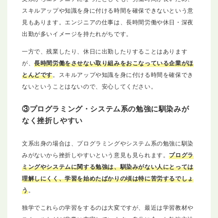
スキルアップや知識を身に付ける時間を確保できないという意
見もあります。エンジニアの仕事は、長時間労働や休日・深夜
出勤が多いイメージを持たれがちです。
一方で、残業したり、休日に出勤したりすることはあります
が、
長時間労働をさせない取り組みをおこなっている企業がほ
とんどです
。スキルアップや知識を身に付ける時間を確保でき
ないということはないので、安心してください。
③プログラミング・システム系の勉強に馴染みが
なく挫折しやすい
文系出身の場合は、プログラミングやシステム系の勉強に馴染
みがないから挫折しやすいという意見も見られます。
プログラ
ミングやシステムに関する勉強は、馴染みがない人にとっては
理解しにくく、学習を始めたばかりの頃は特に苦労するでしょ
う
。
独学でこれらの学習をするのは大変ですが、最近は学習教材や