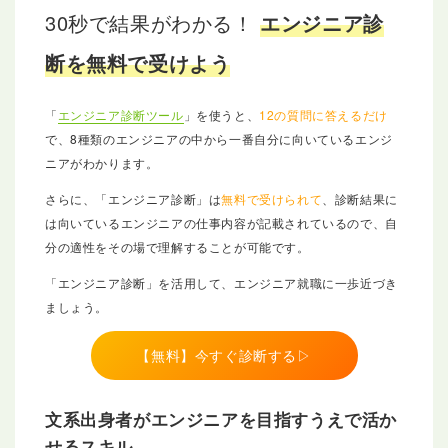
30秒で結果がわかる！
エンジニア診
断を無料で受けよう
「
エンジニア診断ツール
」を使うと、
12の質問に答えるだけ
で、8種類のエンジニアの中から一番自分に向いているエンジ
ニアがわかります。
さらに、「エンジニア診断」は
無料で受けられて
、診断結果に
は向いているエンジニアの仕事内容が記載されているので、自
分の適性をその場で理解することが可能です。
「エンジニア診断」を活用して、エンジニア就職に一歩近づき
ましょう。
【無料】今すぐ診断する▷
文系出身者がエンジニアを目指すうえで活か
せるスキル