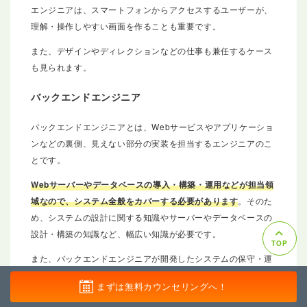
エンジニアは、スマートフォンからアクセスするユーザーが、
理解・操作しやすい画面を作ることも重要です。
また、デザインやディレクションなどの仕事も兼任するケース
も見られます。
バックエンドエンジニア
バックエンドエンジニアとは、Webサービスやアプリケーショ
ンなどの裏側、見えない部分の実装を担当するエンジニアのこ
とです。
Webサーバーやデータベースの導入・構築・運用などが担当領
域なので、システム全般をカバーする必要があります
。そのた
め、システムの設計に関する知識やサーバーやデータベースの
設計・構築の知識など、幅広い知識が必要です。
TOP
また、バックエンドエンジニアが開発したシステムの保守・運
用業務を担当して、メンテナンスや仕様変更などのシステム改
まずは無料カウンセリングへ！
善に携わるケースも多く見られます。