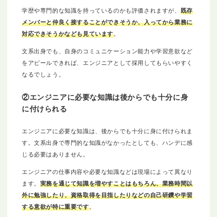
学歴や専門的な知識を持っているのかも評価されますが、
既存
メンバーと仲良く接することができそうか、入ってから業務に
対応できそうかなども見ています
。
文系出身でも、自身のコミュニケーション能力や学習意欲など
をアピールできれば、エンジニアとして採用してもらいやすく
なるでしょう。
②エンジニアに必要な知識は後からでも十分に身
に付けられる
エンジニアに必要な知識は、後からでも十分に身に付けられま
す。文系出身で専門的な知識がなかったとしても、ハンデに感
じる必要はありません。
エンジニアの仕事内容や必要な知識などは現場によって異なり
ます。
実務を通じて知識を増やすことはもちろん、業務時間以
外に勉強したり、資格取得を目指したりなどの自己研鑽や学習
する意欲が特に重要です
。