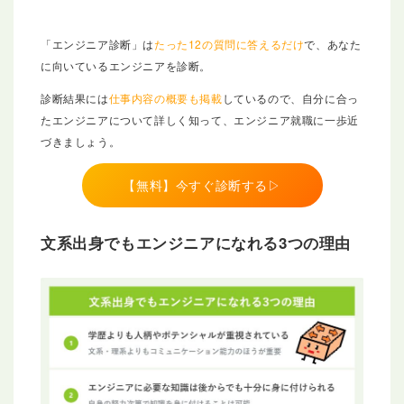
「エンジニア診断」は
たった12の質問に答えるだけ
で、あなた
に向いているエンジニアを診断。
診断結果には
仕事内容の概要も掲載
しているので、自分に合っ
たエンジニアについて詳しく知って、エンジニア就職に一歩近
づきましょう。
【無料】今すぐ診断する▷
文系出身でもエンジニアになれる3つの理由