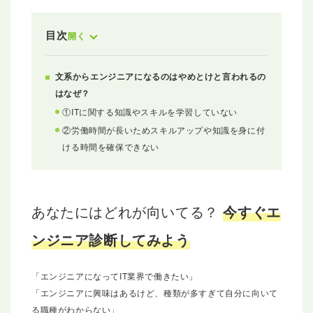
目次
開く
文系からエンジニアになるのはやめとけと言われるの
はなぜ？
①ITに関する知識やスキルを学習していない
②労働時間が長いためスキルアップや知識を身に付
ける時間を確保できない
あなたにはどれが向いてる？
今すぐエ
ンジニア診断してみよう
「エンジニアになってIT業界で働きたい」
「エンジニアに興味はあるけど、種類が多すぎて自分に向いて
る職種がわからない」