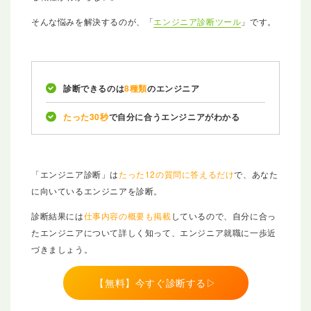
そんな悩みを解決するのが、「
エンジニア診断ツール
」です。
診断できるのは
8種類
のエンジニア
たった30秒
で自分に合うエンジニアがわかる
「エンジニア診断」は
たった12の質問に答えるだけ
で、あなた
に向いているエンジニアを診断。
診断結果には
仕事内容の概要も掲載
しているので、自分に合っ
たエンジニアについて詳しく知って、エンジニア就職に一歩近
づきましょう。
【無料】今すぐ診断する▷