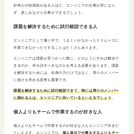
好奇心や知識欲がある人ほど、エンジニアの仕事が苦になら
ず、楽しみながら仕事ができるでしょう。
課題を解決するために試行錯誤できる人
エンジニアとして働く中で、うまくいかなかったりスムーズに
作業できなかったりすることはたくさんあります。
エンジニアは課題が見つかった際に、どのようにすれば解決で
きるのか、何を試すべきなのかを考える必要があります。課題
を解決するためには、自身の力だけではなく、周りのメンバー
に助けを求める姿勢も重要です。
課題を解決するために試行錯誤できて、時には周りのメンバー
に頼れる人は、エンジニアに向いているといえるでしょう
。
個人よりもチームで作業するのが好きな人
個人よりもチームで作業するのが好きな人もエンジニア向きだ
といえます。エンジニアは、
個人単位で仕事をするよりもチー