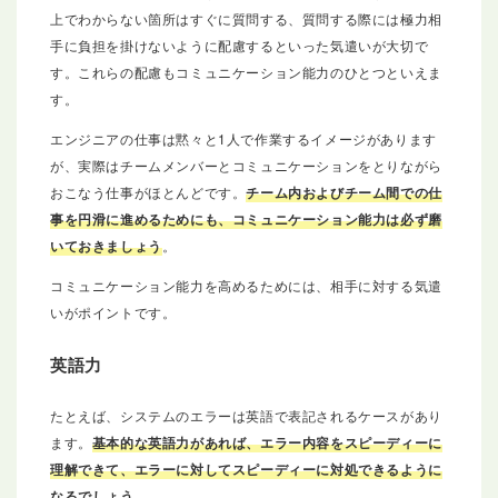
上でわからない箇所はすぐに質問する、質問する際には極力相
手に負担を掛けないように配慮するといった気遣いが大切で
す。これらの配慮もコミュニケーション能力のひとつといえま
す。
エンジニアの仕事は黙々と1人で作業するイメージがあります
が、実際はチームメンバーとコミュニケーションをとりながら
おこなう仕事がほとんどです。
チーム内およびチーム間での仕
事を円滑に進めるためにも、コミュニケーション能力は必ず磨
いておきましょう
。
コミュニケーション能力を高めるためには、相手に対する気遣
いがポイントです。
英語力
たとえば、システムのエラーは英語で表記されるケースがあり
ます。
基本的な英語力があれば、エラー内容をスピーディーに
理解できて、エラーに対してスピーディーに対処できるように
なるでしょう
。