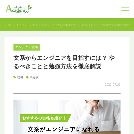
TOP
ITコラム
文系からエンジニアを目指すには？ やるべきことと勉強方法を徹底解説
エンジニア就職
文系からエンジニアを目指すには？ や
るべきことと勉強方法を徹底解説
就職
未経験
2023.07.26