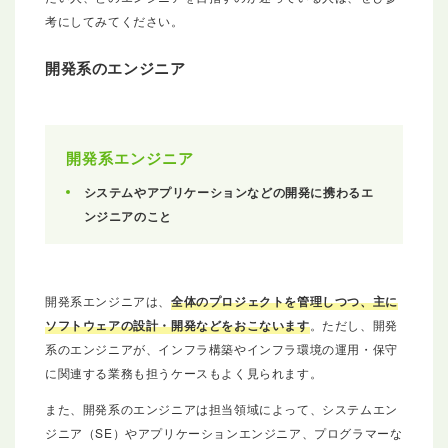
考にしてみてください。
開発系のエンジニア
開発系エンジニア
システムやアプリケーションなどの開発に携わるエ
ンジニアのこと
開発系エンジニアは、
全体のプロジェクトを管理しつつ、主に
ソフトウェアの設計・開発などをおこないます
。ただし、開発
系のエンジニアが、インフラ構築やインフラ環境の運用・保守
に関連する業務も担うケースもよく見られます。
また、開発系のエンジニアは担当領域によって、システムエン
ジニア（SE）やアプリケーションエンジニア、プログラマーな