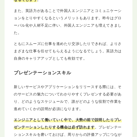
また、英語力があることで外国人エンジニアとコミュニケーシ
ョンをとりやすくなるというメリットもあります。昨今はグロ
ーバル化や人材不足に伴い、外国人エンジニアも増えてきまし
た。
ともにスムーズに仕事を進めたり交渉したりできれば、よりさ
まざまな仕事を任せてもらえるようになるでしょう。英語力は
自身のキャリアアップとしても有効です。
プレゼンテーションスキル
新しいサービスやアプリケーションをリリースする際には、そ
のサービスの魅力についてわかりやすくプレゼンする必要があ
り、どのようなスケジュールで、誰がどのような役割で作業を
進めていくかの説明が必須になります。
エンジニアとして働いていく中で、大勢の前で説明したりプレ
ゼンテーションしたりする機会は必ず訪れます
。プレゼンテー
ションスキルを磨いておけば、周りからの評価アップにつなが