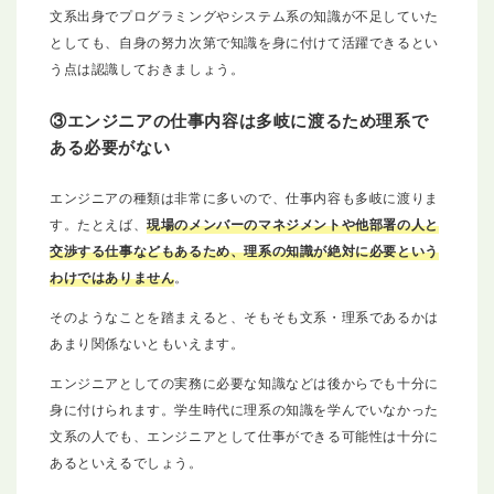
文系出身でプログラミングやシステム系の知識が不足していた
としても、自身の努力次第で知識を身に付けて活躍できるとい
う点は認識しておきましょう。
③エンジニアの仕事内容は多岐に渡るため理系で
ある必要がない
エンジニアの種類は非常に多いので、仕事内容も多岐に渡りま
す。たとえば、
現場のメンバーのマネジメントや他部署の人と
交渉する仕事などもあるため、理系の知識が絶対に必要という
わけではありません
。
そのようなことを踏まえると、そもそも文系・理系であるかは
あまり関係ないともいえます。
エンジニアとしての実務に必要な知識などは後からでも十分に
身に付けられます。学生時代に理系の知識を学んでいなかった
文系の人でも、エンジニアとして仕事ができる可能性は十分に
あるといえるでしょう。