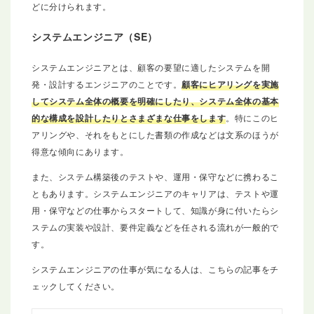
どに分けられます。
システムエンジニア（SE）
システムエンジニアとは、顧客の要望に適したシステムを開
発・設計するエンジニアのことです。
顧客にヒアリングを実施
してシステム全体の概要を明確にしたり、システム全体の基本
的な構成を設計したりとさまざまな仕事をします
。特にこのヒ
アリングや、それをもとにした書類の作成などは文系のほうが
得意な傾向にあります。
また、システム構築後のテストや、運用・保守などに携わるこ
ともあります。システムエンジニアのキャリアは、テストや運
用・保守などの仕事からスタートして、知識が身に付いたらシ
ステムの実装や設計、要件定義などを任される流れが一般的で
す。
システムエンジニアの仕事が気になる人は、こちらの記事をチ
ェックしてください。