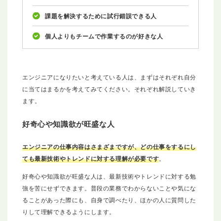
課題を解決するために試行錯誤できる人
個人よりもチームで作業するのが好きな人
エンジニアになりたいと考えている人は、まずはそれぞれ自分
に当てはまるかを考えてみてください。それぞれ解説していき
ます。
好奇心や知識欲が旺盛な人
エンジニアの仕事内容はさまざまですが、どの仕事をするにし
ても最新技術やトレンドに対する理解が必要です
。
好奇心や知識欲が旺盛な人は、最新技術やトレンドに対する勉
強を苦にせずできます。普段の業務でわからないことや気にな
ることがあった際にも、自身で調べたり、ほかの人に質問した
りして理解できるようにします。