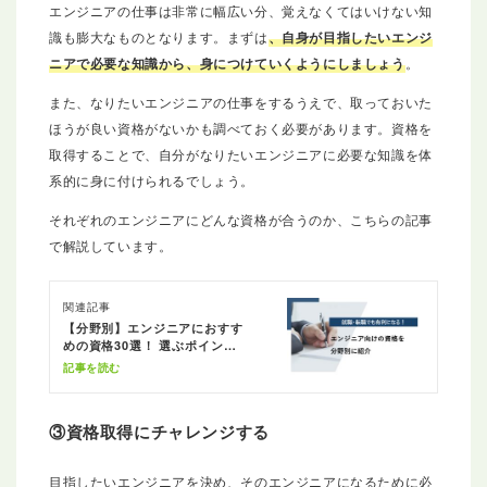
エンジニアの仕事は非常に幅広い分、覚えなくてはいけない知
識も膨大なものとなります。まずは
、自身が目指したいエンジ
ニアで必要な知識から、身につけていくようにしましょう
。
また、なりたいエンジニアの仕事をするうえで、取っておいた
ほうが良い資格がないかも調べておく必要があります。資格を
取得することで、自分がなりたいエンジニアに必要な知識を体
系的に身に付けられるでしょう。
それぞれのエンジニアにどんな資格が合うのか、こちらの記事
で解説しています。
関連記事
【分野別】エンジニアにおすす
めの資格30選！ 選ぶポイント
も紹介
記事を読む
③資格取得にチャレンジする
目指したいエンジニアを決め、そのエンジニアになるために必