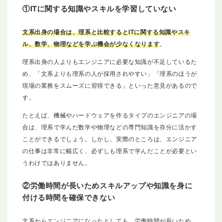
①ITに関する知識やスキルを学習していない
文系出身の場合は、理系と比較するとITに関する知識やスキ
ル、数学、物理などを学ぶ機会が少なくなります
。
理系出身の人よりもエンジニアに必要な知識が不足しているた
め、「文系よりも理系の人が採用されやすい」「理系のほうが
現場の業務をスムーズに習得できる」といった意見があるので
す。
たとえば、機械やハードウェアを作るタイプのエンジニアの場
合は、理系で学んだ数学や物理などの専門知識を存分に活かす
ことができるでしょう。しかし、実際のところは、エンジニア
の仕事は非常に幅広く、必ずしも理系で学んだことが必要とい
うわけではありません。
②労働時間が長いためスキルアップや知識を身に
付ける時間を確保できない
文系からエンジニアになったとしても、労働時間が長いため、