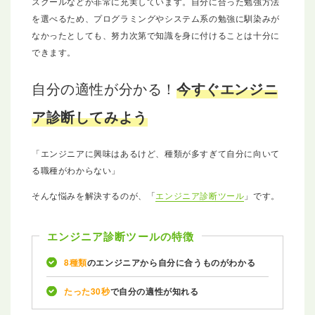
スクールなどが非常に充実しています。自分に合った勉強方法
を選べるため、プログラミングやシステム系の勉強に馴染みが
なかったとしても、努力次第で知識を身に付けることは十分に
できます。
自分の適性が分かる！
今すぐエンジニ
ア診断してみよう
「エンジニアに興味はあるけど、種類が多すぎて自分に向いて
る職種がわからない」
そんな悩みを解決するのが、「
エンジニア診断ツール
」です。
エンジニア診断ツールの特徴
8種類
のエンジニアから自分に合うものがわかる
たった30秒
で自分の適性が知れる