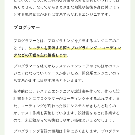
ありません。なってからさまざまな知識や技術を身に付けよう
とする勉強意欲があれば文系でもなれるエンジニアです。
プログラマー
プログラマーとは、プログラミングを担当するエンジニアのこ
とです。
システムを実装する際のプログラミング ・コーディン
グなどの工程を主に担当します
。
プログラマーを経てからシステムエンジニアやそのほかのエン
ジニアになっていくケースが多いため、開発系エンジニアのう
ち文系がまずは目指す場所ともいえます。
基本的には、システムエンジニアが設計書を作って、作った設
計書をもとにプログラマーがコーディングをする流れです。ま
た、コーディングが終わった後にシステムがきちんと動くの
か、テスト作業も実施していきます。設計書をもとに作業する
ので、未経験からでも挑戦しやすい職種といえるでしょう。
プログラミング言語の種類は非常に多くあります。プログラマ