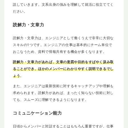
説していきます。文系出身の強みを理解して就活に役立ててく
ださい。
読解力・文章力
読解力・文章力は、エンジニアとして働くうえで非常に大切な
スキルの1つです。エンジニアの仕事は基本的にチーム単位で
おこなうため、資料で情報共有する機会が多くなります。
読解力・文章力があれば、文章の意図や目的をすばやく汲み取
ることができ、ほかのメンバーにわかりやすく説明できるでし
ょう
。
また、エンジニアは最新技術に対するキャッチアップや理解も
求められます。読解力があれば、まったく知らない技術に対し
ても、スムーズに理解できるようになります。
コミュニケーション能力
日頃からメンバーと対話することはもちろん重要ですが、仕事