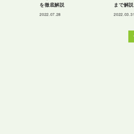
を徹底解説
まで解説
2022.07.28
2022.03.3
投
稿
の
ペ
ー
ジ
送
り