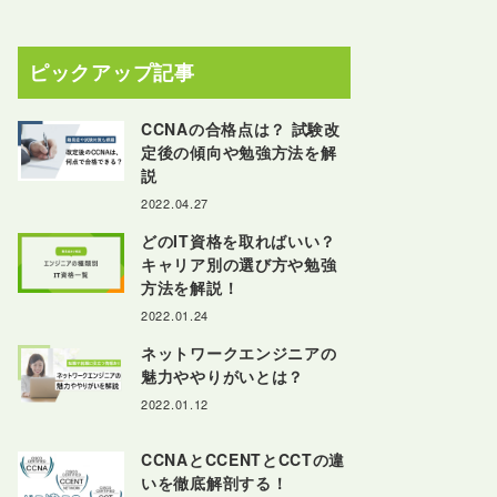
ピックアップ記事
CCNAの合格点は？ 試験改
定後の傾向や勉強方法を解
説
2022.04.27
どのIT資格を取ればいい？
キャリア別の選び方や勉強
方法を解説！
2022.01.24
ネットワークエンジニアの
魅力ややりがいとは？
2022.01.12
CCNAとCCENTとCCTの違
いを徹底解剖する！