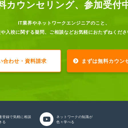
料カウンセリング、
参加受付
IT業界やネットワークエンジニアのこと、
校や入校に関する疑問、ご相談などお気軽におたずねくださ
い合わせ・資料請求
まずは無料カウン
達登録で気軽に相談
ネットワークの知識が
きる
色々学べる