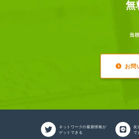
無
当
お問
ネットワークの最新情報が
友
ゲットできる
で