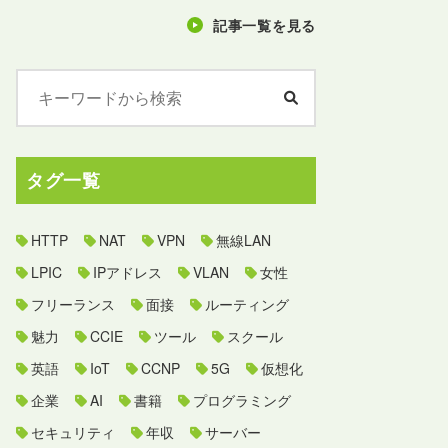
記事一覧を見る
タグ一覧
HTTP
NAT
VPN
無線LAN
LPIC
IPアドレス
VLAN
女性
フリーランス
面接
ルーティング
魅力
CCIE
ツール
スクール
英語
IoT
CCNP
5G
仮想化
企業
AI
書籍
プログラミング
セキュリティ
年収
サーバー