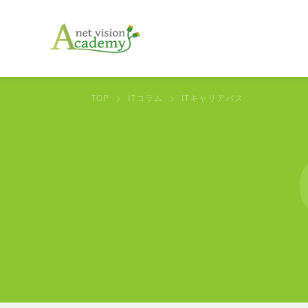
TOP
ITコラム
ITキャリアパス