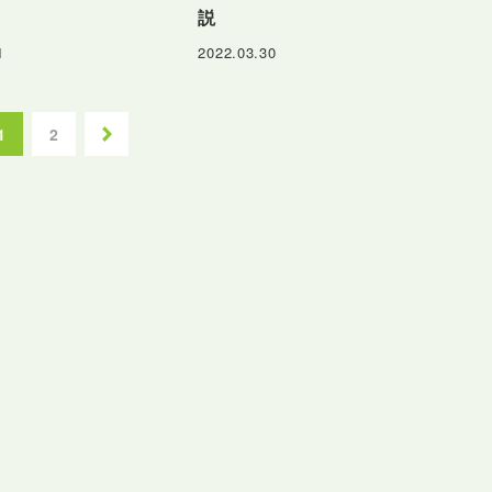
説
1
2022.03.30
次の
ペー
1
2
ジ