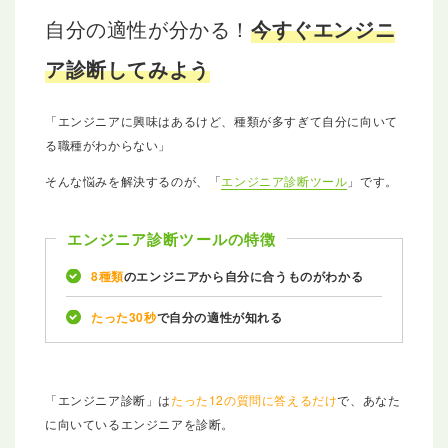
自分の適性が分かる！
今すぐエンジニ
ア診断してみよう
「エンジニアに興味はあるけど、種類が多すぎて自分に向いて
る職種がわからない」
そんな悩みを解決するのが、「
エンジニア診断ツール
」です。
エンジニア診断ツールの特徴
8種類
のエンジニアから自分に合うものがわかる
たった30秒
で自分の適性が知れる
「エンジニア診断」は
たった12の質問に答えるだけ
で、あなた
に向いているエンジニアを診断。