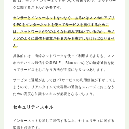
IoTは、モノとインターネットをつなぐ技術なので、ネットワー
クに関するスキルが必要です。
センサーとインターネットをつなぐ、あるいはスマホのアプリ
やPCをインターネットを使ってサービスを提供するために
は、ネットワークがどのような仕組みで動いているのか、モノ
とどのように通信を確立させるのかを決定しなければなりませ
ん
。
具体的には、有線ネットワークを使って利用するよりも、スマ
ホのモバイル通信や公衆Wi-Fi、Bluetoothなどの無線通信を使
ってサービスをおこなう方法が主流になりつつあります。
サービスに遅延があってはIoTサービスの利用価値が下がってし
まうので、リアルタイムで大容量の通信をスムーズにおこなう
ための高度な知識やスキルが必要となるでしょう。
セキュリティスキル
インターネットを通して通信する以上、セキュリティに関する
知識も必須です。