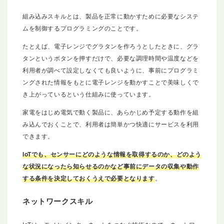
組み込みスキルとは、製品を正常に動かすために必要なシステ
ムを制御するプログラミングのことです。
たとえば、電子レンジでグラタンを作ろうとしたときに、グラ
タンというボタンを押すだけで、必要な調理時間や温度などを
利用者が調べて設定しなくても良いように、事前にプログラミ
ングされた情報をもとに電子レンジを動かすことで美味しくで
き上がっているという仕組みに使っています。
家電をはじめ電気で動く製品に、あらかじめ予定する動作を組
み込んでおくことで、利用者は簡単かつ快適にサービスを利用
できます。
IoTでも、センサーにどのような情報を取得するのか、どのよう
な状況になったら知らせるのかなど事前にデータの収集や動作
する条件を決定しておくうえで必要となります
。
ネットワークスキル