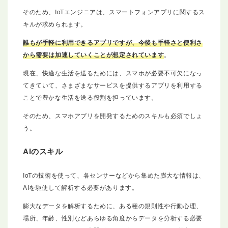
そのため、IoTエンジニアは、スマートフォンアプリに関するス
キルが求められます。
誰もが手軽に利用できるアプリですが、今後も手軽さと便利さ
から需要は加速していくことが想定されています
。
現在、快適な生活を送るためには、スマホが必要不可欠になっ
てきていて、さまざまなサービスを提供するアプリを利用する
ことで豊かな生活を送る役割を担っています。
そのため、スマホアプリを開発するためのスキルも必須でしょ
う。
AIのスキル
IoTの技術を使って、各センサーなどから集めた膨大な情報は、
AIを駆使して解析する必要があります。
膨大なデータを解析するために、ある種の規則性や行動心理、
場所、年齢、性別などあらゆる角度からデータを分析する必要