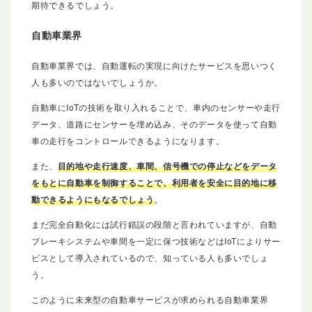
期待できるでしょう。
自動車業界
自動車業界では、自動運転の実現に向けたサービスを思いつく
人も多いのではないでしょうか。
自動車にIoTの技術を取り入れることで、車内のセンサーや走行
データ、道路にセンサーを埋め込み、そのデータを使って自動
車の走行をコントロールできるようになります。
また、
目的地や走行速度、車間、信号機での停止などをデータ
をもとに自動車を制御することで、利用者を安全に目的地に移
動できるようにもなるでしょう
。
まだ完全自動化には試行錯誤の段階と言われていますが、自動
ブレーキシステムや車間を一定に保つ技術などはIoTによりサー
ビスとして導入されているので、知っている人も多いでしょ
う。
このように未来型の自動車サービスが求められる自動車業界