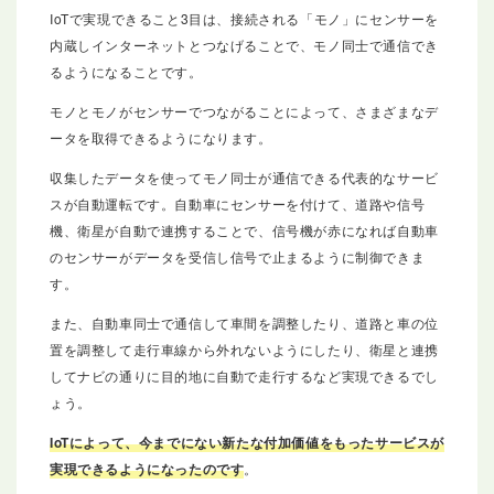
IoTで実現できること3目は、接続される「モノ」にセンサーを
内蔵しインターネットとつなげることで、モノ同士で通信でき
るようになることです。
モノとモノがセンサーでつながることによって、さまざまなデ
ータを取得できるようになります。
収集したデータを使ってモノ同士が通信できる代表的なサービ
スが自動運転です。自動車にセンサーを付けて、道路や信号
機、衛星が自動で連携することで、信号機が赤になれば自動車
のセンサーがデータを受信し信号で止まるように制御できま
す。
また、自動車同士で通信して車間を調整したり、道路と車の位
置を調整して走行車線から外れないようにしたり、衛星と連携
してナビの通りに目的地に自動で走行するなど実現できるでし
ょう。
IoTによって、今までにない新たな付加価値をもったサービスが
実現できるようになったのです
。