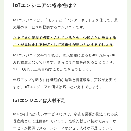
IoTエンジニアの将来性は？
IoTエンジニアは、「モノ」と「インターネット」を使って、最
先端のサービスを提供するエンジニアです。
さまざまな業界で必要とされているため、今後さらに発展する
ことが見込まれる技術として将来性が高いといえるでしょう
。
IoTエンジニアの平均年収は、求人情報によると400万から700
万円程度となっています。さらに専門性を高めることにより、
1,000万円以上も目指すことができるでしょう。
年収アップを狙うには継続的な勉強と情報収集、実践が必要で
すが、IoTエンジニアの価値は高いといえるでしょう。
IoTエンジニアは人材不足
IoTは将来性が高いサービスなので、今後も需要が見込まれる成
長産業として注目されています。比較的新しい技術であり、サ
ービスが提供できるエンジニアが少なく人材が不足していま