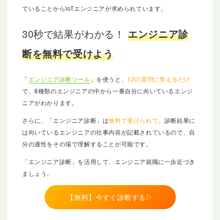
ていることからIoTエンジニアが求められています。
30秒で結果がわかる！
エンジニア診
断を無料で受けよう
「
エンジニア診断ツール
」を使うと、
12の質問に答えるだけ
で、8種類のエンジニアの中から一番自分に向いているエンジ
ニアがわかります。
さらに、「エンジニア診断」は
無料で受けられて
、診断結果に
は向いているエンジニアの仕事内容が記載されているので、自
分の適性をその場で理解することが可能です。
「エンジニア診断」を活用して、エンジニア就職に一歩近づき
ましょう。
【無料】今すぐ診断する▷