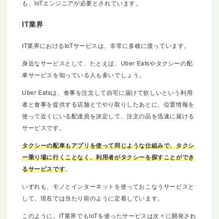
も、IoTエンジニアが必要とされています。
IT業界
IT業界におけるIoTサービスは、非常に多岐に渡っています。
身近なサービスとして、たとえば、Uber Eatsやタクシーの配
車サービスを知っている人も多いでしょう。
Uber Eatsは、食事を注文して自宅に届けて欲しいという利用
者と食事を提供する店舗とでやり取りしたあとに、位置情報を
使って近くにいる配達員を決定して、注文の品を迅速に届ける
サービスです。
タクシーの配車もアプリを使って同じような仕組みで、タクシ
ー乗り場に行くことなく、利用者がタクシーを探すことができ
るサービスです
。
いずれも、モノとインターネットを使っておこなうサービスと
して、現在では当たり前のように定着しています。
このように、IT業界でもIoTを使ったサービスは次々に開発され