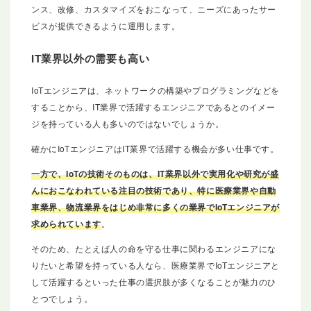
ンス、改修、カスタマイズをおこなって、ニーズにあったサー
ビスが提供できるように運用します。
IT業界以外の需要も高い
IoTエンジニアは、ネットワークの構築やプログラミングなどを
することから、IT業界で活躍するエンジニアであるとのイメー
ジを持っている人も多いのではないでしょうか。
確かにIoTエンジニアはIT業界で活躍する機会が多い仕事です。
一方で、IoTの技術そのものは、IT業界以外で実用化や研究が盛
んにおこなわれている注目の技術であり、特に医療業界や自動
車業界、物流業界をはじめ非常に多くの業界でIoTエンジニアが
求められています
。
そのため、たとえば人の命を守る仕事に関わるエンジニアにな
りたいと希望を持っている人なら、医療業界でIoTエンジニアと
して活躍するといった仕事の選択肢が多くなることが魅力のひ
とつでしょう。