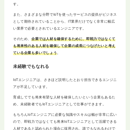
す。
また、さまざまな分野でIoTを使ったサービスの提供がビジネス
として期待されていることから、IT業界だけでなく非常に幅広
い業界で必要とされているエンジニアです。
そのため、
企業では人材を確保するために、即戦力ではなくて
も将来性のある人材を確保して企業の成長につなげたいと考え
ている企業も多いでしょう
。
未経験でもなれる
IoTエンジニアは、さきほど説明したとおり担当できるエンジニ
アが不足しています。
育成してでも将来有望な人材を確保したいという企業もあるた
め、未経験者でもIoTエンジニアとして仕事ができます。
もちろんIoTエンジニアに必要な知識やスキルは幅が非常に広い
ので、即戦力ではなくても将来IoTエンジニアとして活躍できる
人材であると認められた場合に採用され、誰でもなれるわけで