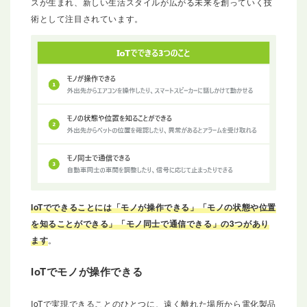
スが生まれ、新しい生活スタイルが広がる未来を創っていく技
術として注目されています。
IoTでできることには「モノが操作できる」「モノの状態や位置
を知ることができる」「モノ同士で通信できる」の3つがあり
ます
。
IoTでモノが操作できる
IoTで実現できることのひとつに、遠く離れた場所から電化製品