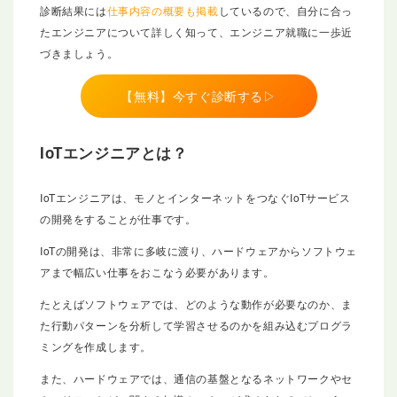
診断結果には
仕事内容の概要も掲載
しているので、自分に合っ
たエンジニアについて詳しく知って、エンジニア就職に一歩近
づきましょう。
【無料】今すぐ診断する▷
IoTエンジニアとは？
IoTエンジニアは、モノとインターネットをつなぐIoTサービス
の開発をすることが仕事です。
IoTの開発は、非常に多岐に渡り、ハードウェアからソフトウェ
アまで幅広い仕事をおこなう必要があります。
たとえばソフトウェアでは、どのような動作が必要なのか、ま
た行動パターンを分析して学習させるのかを組み込むプログラ
ミングを作成します。
また、ハードウェアでは、通信の基盤となるネットワークやセ