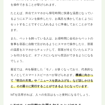
を操作できることが挙げられます。
たとえば、外出でスマホから帰宅時間に快適な温度になってい
るようにエアコンを操作したり、お風呂を沸かしておくように
セットすることですぐに入れるように準備しておくことができ
ます。
また、ペットを飼っている人は、お昼時間に会社からペットの
食事を容器に自動で注がれるようにスマホで操作したり、部屋
の温度をスマホからチェックして、部屋が冷えていたらエアコ
ンを付けるなど、オフィスにいながら世話ができるようになる
でしょう。
最近では、AIを駆使した「モノ」が多くなっており、代表的な
モノとしてスマートスピーカーが挙げられます。
機械に向かっ
て「明日の天気」や「ニュースを読み上げる」など話しかける
と、その通りに実行することができるようになっています
。
IoTを活用すれば、人々の生活はもっと便利になるでしょう。