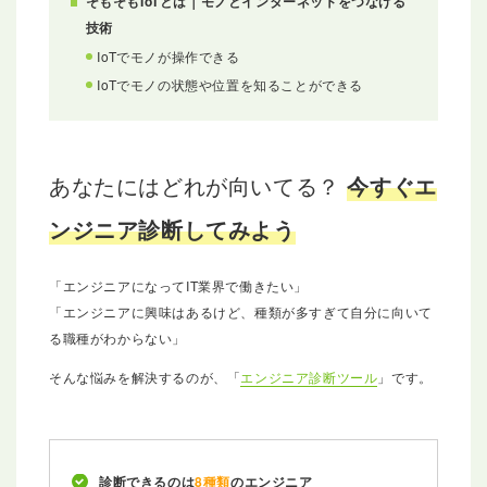
そもそもIoTとは｜モノとインターネットをつなげる
技術
IoTでモノが操作できる
IoTでモノの状態や位置を知ることができる
あなたにはどれが向いてる？
今すぐエ
ンジニア診断してみよう
「エンジニアになってIT業界で働きたい」
「エンジニアに興味はあるけど、種類が多すぎて自分に向いて
る職種がわからない」
そんな悩みを解決するのが、「
エンジニア診断ツール
」です。
診断できるのは
8種類
のエンジニア