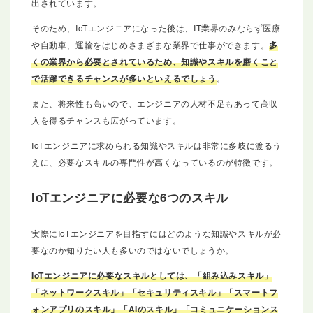
出されています。
そのため、IoTエンジニアになった後は、IT業界のみならず医療
や自動車、運輸をはじめさまざまな業界で仕事ができます。
多
くの業界から必要とされているため、知識やスキルを磨くこと
で活躍できるチャンスが多いといえるでしょう
。
また、将来性も高いので、エンジニアの人材不足もあって高収
入を得るチャンスも広がっています。
IoTエンジニアに求められる知識やスキルは非常に多岐に渡るう
えに、必要なスキルの専門性が高くなっているのが特徴です。
IoTエンジニアに必要な6つのスキル
実際にIoTエンジニアを目指すにはどのような知識やスキルが必
要なのか知りたい人も多いのではないでしょうか。
IoTエンジニアに必要なスキルとしては、「組み込みスキル」
「ネットワークスキル」「セキュリティスキル」「スマートフ
ォンアプリのスキル」「AIのスキル」「コミュニケーションス