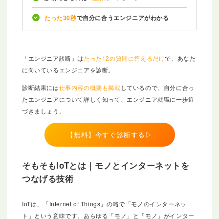
たった30秒
で自分に合うエンジニアがわかる
「エンジニア診断」は
たった12の質問に答えるだけ
で、あなた
に向いているエンジニアを診断。
診断結果には
仕事内容の概要も掲載
しているので、自分に合っ
たエンジニアについて詳しく知って、エンジニア就職に一歩近
づきましょう。
【無料】今すぐ診断する▷
そもそもIoTとは｜モノとインターネットを
つなげる技術
IoTは、「Internet of Things」の略で「モノのインターネッ
ト」という意味です。あらゆる「モノ」と「モノ」がインター