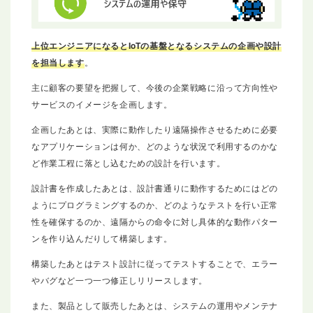
上位エンジニアになるとIoTの基盤となるシステムの企画や設計
を担当します
。
主に顧客の要望を把握して、今後の企業戦略に沿って方向性や
サービスのイメージを企画します。
企画したあとは、実際に動作したり遠隔操作させるために必要
なアプリケーションは何か、どのような状況で利用するのかな
ど作業工程に落とし込むための設計を行います。
設計書を作成したあとは、設計書通りに動作するためにはどの
ようにプログラミングするのか、どのようなテストを行い正常
性を確保するのか、遠隔からの命令に対し具体的な動作パター
ンを作り込んだりして構築します。
構築したあとはテスト設計に従ってテストすることで、エラー
やバグなど一つ一つ修正しリリースします。
また、製品として販売したあとは、システムの運用やメンテナ