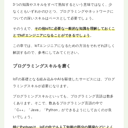
3つの知識やスキルをすべて熟知するという意味ではなく、少
なくともいずれかのひとつ、プログラミングやネットワークに
ついての深いスキルはベースとして必要でしょう。
そのうえで、
その他IoTに必要な一般的な知識を理解しておくこ
とでIoTエンジニアになることができるでしょう
。
この章では、IoTエンジニアになるための方法をそれぞれ詳しく
解説するので、参考にしてみてください。
プログラミングスキルを磨く
IoTの基礎となる組み込みやAIを駆使したサービスには、プログ
ラミングスキルが必要になります。
プログラミングスキルといっても、プログラミング言語は数多
くあります。そこで、数あるプログラミング言語の中で
「C++」「Java」「Python」ができるようにしておくのが良
いでしょう。
特にPythonは、IoTの中でも人工知能の部分の開発などによく