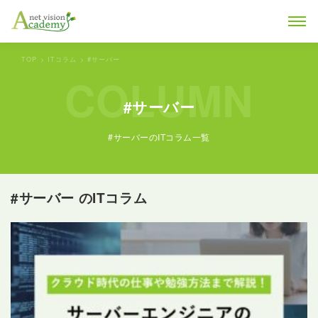
TOP
ITコラム
#サーバー
COLUMN
#サーバー
#サーバーのITコラム一覧
#サーバー のITコラム