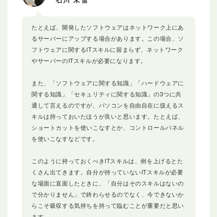
たとえば、開発したソフトウェアはネットワーク上にあ
るサーバーにアップする場合があります。この場合、ソ
フトウェアに関するITスキルに留まらず、ネットワーク
やサーバーのITスキルが必要になります。
また、「ソフトウェアに関する知識」「ハードウェアに
関する知識」「セキュリティに関する知識」の3つに共
通して言えるのですが、パソコンを自由自在に扱えるス
キルは持っておいたほうが良いと思います。たとえば、
ショートカットを使いこなすとか、コントロールパネル
を使いこなすなどです。
このように持っておくべきITスキルは、例を上げるとた
くさん出てきます。自分が持っていないITスキルが必要
な場面に直面したときに、「自分はそのスキルはないの
で分かりません」で終わらせるのでなく、今できないか
らこそ吸収する気持ちを持って臨むことが重要だと思い
ます。