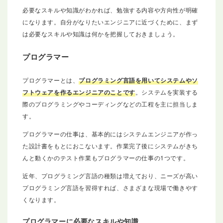
必要なスキルや知識がわかれば、勉強する内容や方向性が明確
になります。自分がなりたいエンジニアに近づくために、まず
は必要なスキルや知識は何かを把握しておきましょう。
プログラマー
プログラマーとは、
プログラミング言語を用いてシステムやソ
フトウェアを作るエンジニアのことです
。システムを実装する
際のプログラミングやコーディングなどの工程を主に担当しま
す。
プログラマーの仕事は、基本的にはシステムエンジニアが作っ
た設計書をもとにおこないます。作業完了後にシステムがきち
んと動くかのテスト作業もプログラマーの仕事の1つです。
近年、プログラミング言語の種類は増えており、ニーズが高い
プログラミング言語を習得すれば、さまざまな現場で働きやす
くなります。
プログラマーに必要なスキルや知識