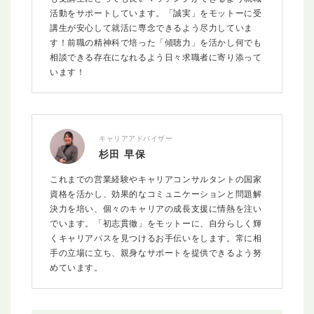
活動をサポートしています。「誠実」をモットーに受
講生が安心して就活に専念できるよう尽力していま
す！前職の精神科で培った「傾聴力」を活かし何でも
相談できる存在になれるよう日々求職者に寄り添って
います！
キャリアアドバイザー
杉田 早保
これまでの営業経験やキャリアコンサルタントの国家
資格を活かし、効果的なコミュニケーションと問題解
決力を培い、個々のキャリアの成長支援に情熱を注い
でいます。「初志貫徹」をモットーに、自分らしく輝
くキャリアパスを見つけるお手伝いをします。常に相
手の立場に立ち、親身なサポートを提供できるよう努
めています。