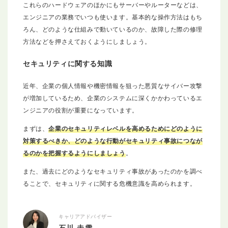
これらのハードウェアのほかにもサーバーやルーターなどは、
エンジニアの業務でいつも使います。基本的な操作方法はもち
ろん、どのような仕組みで動いているのか、故障した際の修理
方法などを押さえておくようにしましょう。
セキュリティに関する知識
近年、企業の個人情報や機密情報を狙った悪質なサイバー攻撃
が増加しているため、企業のシステムに深くかかわっているエ
ンジニアの役割が重要になっています。
まずは、
企業のセキュリティレベルを高めるためにどのように
対策するべきか、どのような行動がセキュリティ事故につなが
るのかを把握するようにしましょう
。
また、過去にどのようなセキュリティ事故があったのかを調べ
ることで、セキュリティに関する危機意識を高められます。
キャリアアドバイザー
石川 未雪