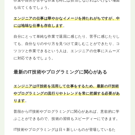
も出てくるでしょう。
エンジニアの仕事は華やかなイメージを持たれがちですが、中
には地味な仕事も存在します
。
自分にとって単純な作業で退屈に感じたり、苦手に感じたりし
ても、自分なりのやり方を見つけて楽しむことができたり、コ
ツコツと作業できるという人は、エンジニアの仕事にスムーズ
に対応できるでしょう。
最新のIT技術やプログラミングに関心がある
エンジニアはIT技術を活用して仕事をするため、最新のIT技術
やプログラミングの流行りやトレンドを常に把握する必要があ
ります
。
普段からIT技術やプログラミングに関心があれば、意欲的に学
ぶことができるので、技術の習得もスピーディーにできます。
IT技術やプログラミングは日々新しいものが登場しているた