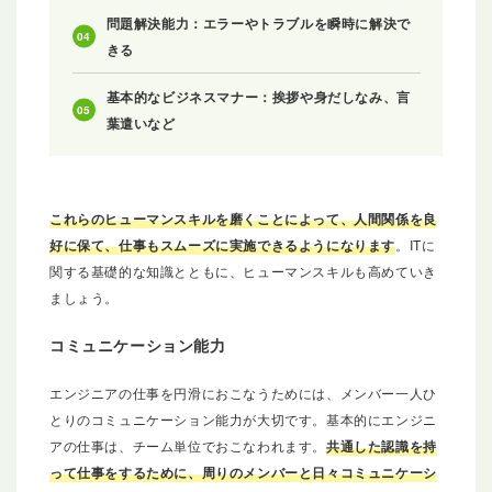
問題解決能力：エラーやトラブルを瞬時に解決で
きる
基本的なビジネスマナー：挨拶や身だしなみ、言
葉遣いなど
これらのヒューマンスキルを磨くことによって、人間関係を良
好に保て、仕事もスムーズに実施できるようになります
。ITに
関する基礎的な知識とともに、ヒューマンスキルも高めていき
ましょう。
コミュニケーション能力
エンジニアの仕事を円滑におこなうためには、メンバー一人ひ
とりのコミュニケーション能力が大切です。基本的にエンジニ
アの仕事は、チーム単位でおこなわれます。
共通した認識を持
って仕事をするために、周りのメンバーと日々コミュニケーシ