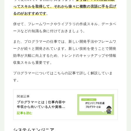
ってスキルを取得して、それから徐々に複数の言語に手を広げ
るのがおすすめです
。
併せて、フレームワークやライブラリの作成スキル、データベ
ースなどの知識も身に付けておきましょう。
また、プログラマーの仕事では、新しい開発手法やフレームワ
ークが続々と開発されています。新しい技術を使うことで開発
効率が大幅に向上するため、トレンドのキャッチアップや情報
収集スキルも重要です。
プログラマーについてはこちらの記事で詳しく解説していま
す。
関連記事
プログラマーとは｜仕事内容や
年収から向いている人や資格ま
とめ
記事を読む
システムエンジニア