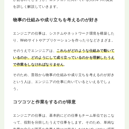
を詳しく解説していきます。
物事の仕組みや成り立ちを考えるのが好き
エンジニアの仕事は、システムやネットワーク環境を構築した
り、Webサイトやアプリケーションを作ったりなどさまざま。
そのうえでエンジニアは、
これらがどのような仕組みで動いて
いるのか、どのようにして成り立っているのかを理解したうえ
で作業をしなければなりません
。
そのため、普段から物事の仕組みや成り立ちを考えるのが好き
という人は、エンジニアの仕事に向いているといえるでしょ
う。
コツコツと作業をするのが得意
エンジニアの仕事は、基本的にどの仕事もチーム単位でおこな
って、役割を分担したうえで仕事をします。そのため、単純な
作業や自分が苦手な作業も時には担当しなければいけない場面