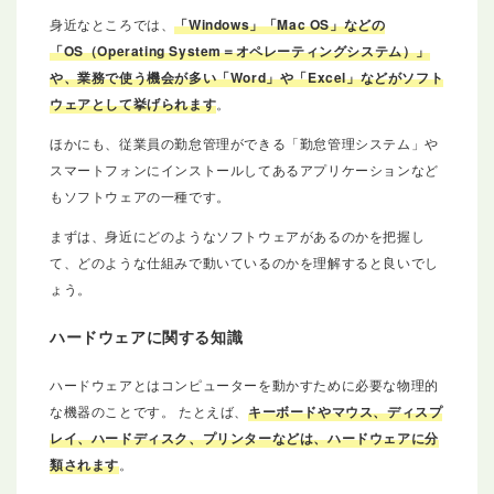
身近なところでは、
「Windows」「Mac OS」などの
「OS（Operating System＝オペレーティングシステム）」
や、業務で使う機会が多い「Word」や「Excel」などがソフト
ウェアとして挙げられます
。
ほかにも、従業員の勤怠管理ができる「勤怠管理システム」や
スマートフォンにインストールしてあるアプリケーションなど
もソフトウェアの一種です。
まずは、身近にどのようなソフトウェアがあるのかを把握し
て、どのような仕組みで動いているのかを理解すると良いでし
ょう。
ハードウェアに関する知識
ハードウェアとはコンピューターを動かすために必要な物理的
な機器のことです。 たとえば、
キーボードやマウス、ディスプ
レイ、ハードディスク、プリンターなどは、ハードウェアに分
類されます
。