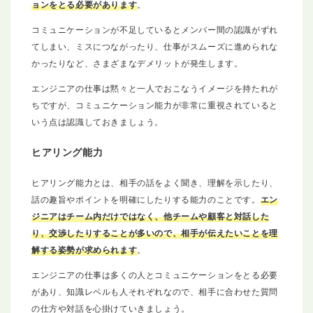
ョンをとる必要があります
。
コミュニケーションが不足しているとメンバー間の認識がずれ
てしまい、ミスにつながったり、仕事がスムーズに進められな
かったりなど、さまざまなデメリットが発生します。
エンジニアの仕事は黙々と一人でおこなうイメージを持たれが
ちですが、コミュニケーション能力が非常に重視されていると
いう点は認識しておきましょう。
ヒアリング能力
ヒアリング能力とは、相手の話をよく聞き、理解を示したり、
話の趣旨やポイントを明確にしたりする能力のことです。
エン
ジニアはチーム内だけではなく、他チームや顧客と対話した
り、交渉したりすることが多いので、相手が伝えたいことを理
解する姿勢が求められます
。
エンジニアの仕事は多くの人とコミュニケーションをとる必要
があり、知識レベルも人それぞれなので、相手に合わせた質問
の仕方や対話を心掛けていきましょう。