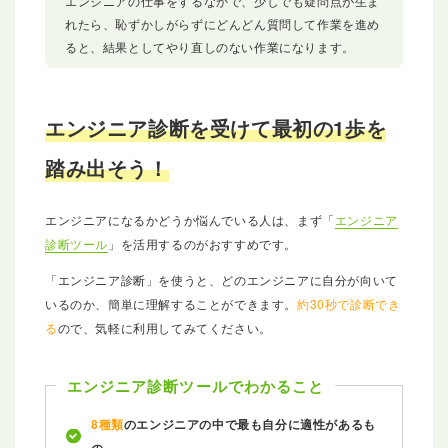
エンジニアの仕事をするなかで、少しでも疑問点が生ま
れたら、恥ずかしがらずにどんどん質問して作業を進め
ると、結果としてやり直しのない作業になります。
エンジニア診断を受けて最初の1歩を
踏み出そう！
エンジニアになるかどうか悩んでいる人は、まず「
エンジニア
診断ツール
」を活用するのがおすすめです。
「エンジニア診断」を使うと、どのエンジニアに自分が向いて
いるのか、簡単に理解することができます。
約30秒で診断でき
る
ので、気軽に利用してみてください。
エンジニア診断ツールでわかること
8種類
のエンジニアの中で最も自分に適性があるも
の