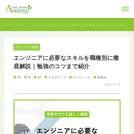
TOP
ITコラム
エンジニアに必要なスキルを職種別に徹底解説｜勉強のコツまで紹介
エンジニア就職
エンジニアに必要なスキルを職種別に徹
底解説｜勉強のコツまで紹介
5G
AI
IoT
スキルアップ
ルーティング
仮想化
2023.07.27