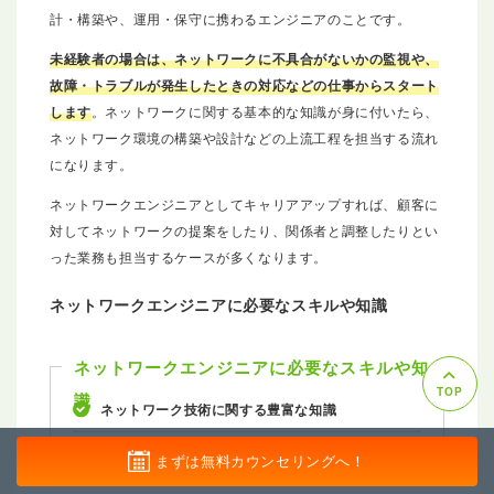
計・構築や、運用・保守に携わるエンジニアのことです。
未経験者の場合は、ネットワークに不具合がないかの監視や、
故障・トラブルが発生したときの対応などの仕事からスタート
します
。ネットワークに関する基本的な知識が身に付いたら、
ネットワーク環境の構築や設計などの上流工程を担当する流れ
になります。
ネットワークエンジニアとしてキャリアアップすれば、顧客に
対してネットワークの提案をしたり、関係者と調整したりとい
った業務も担当するケースが多くなります。
ネットワークエンジニアに必要なスキルや知識
ネットワークエンジニアに必要なスキルや知
TOP
識
ネットワーク技術に関する豊富な知識
課題やエラーを論理的に解決する能力
まずは無料カウンセリングへ！