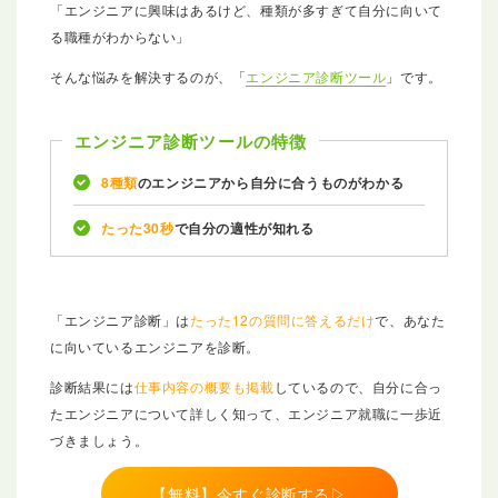
「エンジニアに興味はあるけど、種類が多すぎて自分に向いて
る職種がわからない」
そんな悩みを解決するのが、「
エンジニア診断ツール
」です。
エンジニア診断ツールの特徴
8種類
のエンジニアから自分に合うものがわかる
たった30秒
で自分の適性が知れる
「エンジニア診断」は
たった12の質問に答えるだけ
で、あなた
に向いているエンジニアを診断。
診断結果には
仕事内容の概要も掲載
しているので、自分に合っ
たエンジニアについて詳しく知って、エンジニア就職に一歩近
づきましょう。
【無料】今すぐ診断する▷