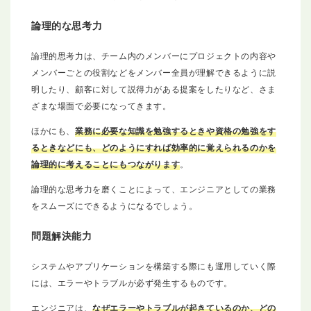
論理的な思考力
論理的思考力は、チーム内のメンバーにプロジェクトの内容や
メンバーごとの役割などをメンバー全員が理解できるように説
明したり、顧客に対して説得力がある提案をしたりなど、さま
ざまな場面で必要になってきます。
ほかにも、
業務に必要な知識を勉強するときや資格の勉強をす
るときなどにも、どのようにすれば効率的に覚えられるのかを
論理的に考えることにもつながります
。
論理的な思考力を磨くことによって、エンジニアとしての業務
をスムーズにできるようになるでしょう。
問題解決能力
システムやアプリケーションを構築する際にも運用していく際
には、エラーやトラブルが必ず発生するものです。
エンジニアは、
なぜエラーやトラブルが起きているのか、どの