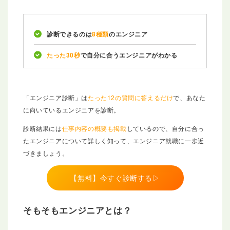
診断できるのは
8種類
のエンジニア
たった30秒
で自分に合うエンジニアがわかる
「エンジニア診断」は
たった12の質問に答えるだけ
で、あなた
に向いているエンジニアを診断。
診断結果には
仕事内容の概要も掲載
しているので、自分に合っ
たエンジニアについて詳しく知って、エンジニア就職に一歩近
づきましょう。
【無料】今すぐ診断する▷
そもそもエンジニアとは？