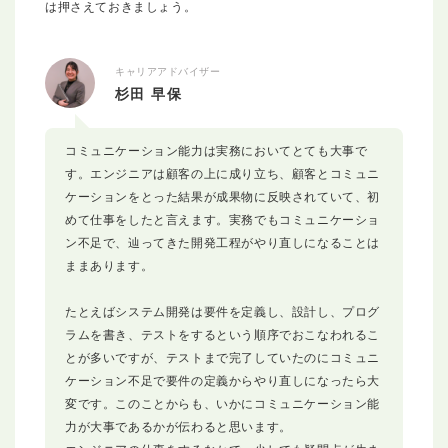
は押さえておきましょう。
キャリアアドバイザー
杉田 早保
コミュニケーション能力は実務においてとても大事で
す。エンジニアは顧客の上に成り立ち、顧客とコミュニ
ケーションをとった結果が成果物に反映されていて、初
めて仕事をしたと言えます。実務でもコミュニケーショ
ン不足で、辿ってきた開発工程がやり直しになることは
ままあります。
たとえばシステム開発は要件を定義し、設計し、プログ
ラムを書き、テストをするという順序でおこなわれるこ
とが多いですが、テストまで完了していたのにコミュニ
ケーション不足で要件の定義からやり直しになったら大
変です。このことからも、いかにコミュニケーション能
力が大事であるかが伝わると思います。