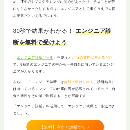
め、IT技術やプログラミングに関心があったり、学ぶことが苦
にならなかったりする点は、エンジニアとして働くうえで大切
な要素だといえるでしょう。
30秒で結果がわかる！
エンジニア診
断を無料で受けよう
「
エンジニア診断ツール
」を使うと、
12の質問に答えるだけ
で、8種類のエンジニアの中から一番自分に向いているエンジ
ニアがわかります。
さらに、「エンジニア診断」は
無料で受けられて
、診断結果に
は向いているエンジニアの仕事内容が記載されているので、自
分の適性をその場で理解することが可能です。
「エンジニア診断」を活用して、エンジニア就職に一歩近づき
ましょう。
【無料】今すぐ診断する▷