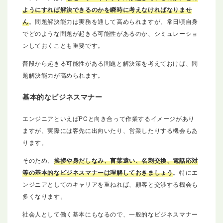
ようにすれば解決できるのかを瞬時に考えなければなりませ
ん
。問題解決能力は実務を通して高められますが、常日頃自身
でどのような問題が起きる可能性があるのか、シミュレーショ
ンしておくことも重要です。
普段から起きる可能性がある問題と解決策を考えておけば、問
題解決能力が高められます。
基本的なビジネスマナー
エンジニアといえばPCと向き合って作業するイメージがあり
ますが、実際には客先に出向いたり、営業したりする機会もあ
ります。
そのため、
挨拶や身だしなみ、言葉遣い、名刺交換、電話応対
等の基本的なビジネスマナーは理解しておきましょう
。特にエ
ンジニアとしてのキャリアを重ねれば、顧客と交渉する機会も
多くなります。
社会人として働く基本にもなるので、一般的なビジネスマナー