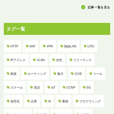
記事一覧を見る
タグ一覧
HTTP
NAT
VPN
無線LAN
LPIC
IPアドレス
VLAN
女性
フリーランス
面接
ルーティング
魅力
CCIE
ツール
スクール
英語
IoT
CCNP
5G
仮想化
企業
AI
書籍
プログラミング