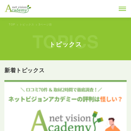
TOP
トピックス
3ページ目
TOPICS
トピックス
新着トピックス