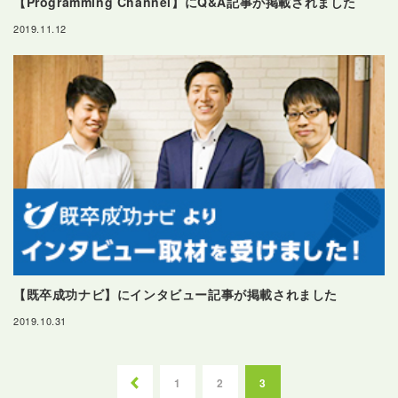
【Programming Channel】にQ&A記事が掲載されました
2019.11.12
【既卒成功ナビ】にインタビュー記事が掲載されました
2019.10.31
投
ージ
1
2
3
稿
前のペ