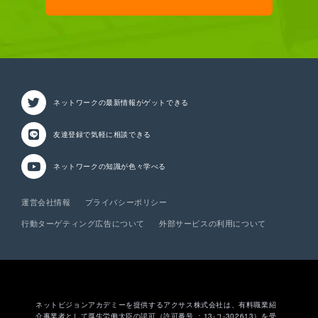
ネットワークの最新情報が
ゲットできる
友達登録で気軽に相談
できる
ネットワークの知識が
色々学べる
運営会社情報
プライバシーポリシー
行動ターゲティング広告について
外部サービスの利用について
ネットビジョンアカデミーを提供するアクサス株式会社は、有料職業紹
介事業者として厚生労働大臣の認可（許可番号 ：13-ユ-302613）を受