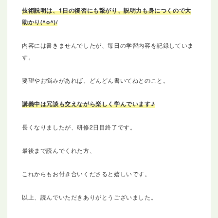
技術説明は、1日の復習にも繋がり、説明力も身につくので大
助かり(^o^)/
内容には書きませんでしたが、毎日の学習内容を記録していま
す。
要望やお悩みがあれば、どんどん書いてねとのこと。
講義中は冗談も交えながら楽しく学んでいます♪
長くなりましたが、研修2日目終了です。
最後まで読んでくれた方、
これからもお付き合いくださると嬉しいです。
以上、読んでいただきありがとうございました。