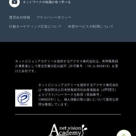
ネットワークの知識が
色々学べる
運営会社情報
プライバシーポリシー
行動ターゲティング広告について
外部サービスの利用について
ネットビジョンアカデミーを提供するアクサス株式会社は、有料職業紹
介事業者として厚生労働大臣の認可（許可番号 ：13-ユ-302613）を受
けた会社です。
ネットビジョンアカデミーを提供するアクサス株式会社
は一般財団法人日本情報経済社会推進協会（JIPDEC）
よりプライバシーマークを取得（登録番号：
10862251）し、個人情報の取り扱いについて適切な管
理を徹底しています。