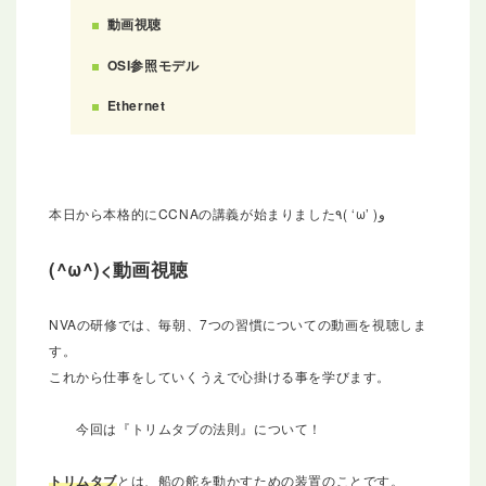
動画視聴
OSI参照モデル
Ethernet
本日から本格的にCCNAの講義が始まりました٩( ‘ω’ )و
動画視聴
NVAの研修では、毎朝、7つの習慣についての動画を視聴しま
す。
これから仕事をしていくうえで心掛ける事を学びます。
今回は『トリムタブの法則』について！
トリムタブ
とは、船の舵を動かすための装置のことです。