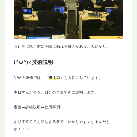
お仕事に就く前に実際に触れる機会があり、大助かり。
技術説明
NVAの研修では、『
説明力
』も大切にしています。
本日学んだ事を、自分の言葉で皆に説明します。
定義→詳細説明→使用事例
と順序立ててお話しする事で、わかりやすくなるんだと
か！！！