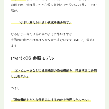
動画では、荒れ果てた小学校を復活させた学校の校長先生のお
話が。
『小さい変化が大きい変化を生み出す』
なるほど…当たり前の事のように思いますが、
意識的に動かなければなかなか出来ないです_(:З｣ ∠)_善処し
ます
OSI参照モデル
「コンピュータなどの通信機器の通信機能を、階層構造に分割
したモデル」
つまり
「通信機能をどんな仕組みにするのかを整理したルール」