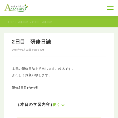
TOP
研修日誌
2日目 研修日誌
2日目 研修日誌
2018年03月02日 09:00 AM
本日の研修日誌を担当します。鈴木です。
よろしくお願い致します。
研修2日目(^o^)/!!
↓本日の学習内容↓
開く